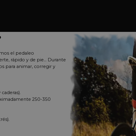
?
mos el pedaleo
rte, rápido y de pie... Durante
s para animar, corregir y
 caderas).
proximadamente 250-350
rés).